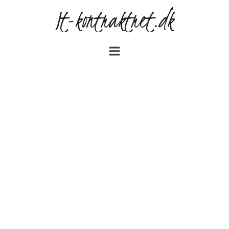
It-kontraktret.dk