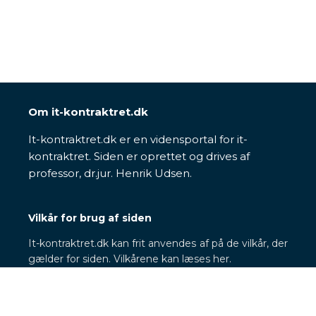
Om it-kontraktret.dk
It-kontraktret.dk er en vidensportal for it-
kontraktret. Siden er oprettet og drives af
professor, dr.jur. Henrik Udsen.
Vilkår for brug af siden
It-kontraktret.dk kan frit anvendes af på de vilkår, der
gælder for siden. Vilkårene kan læses her.
Behandling af personoplysninger