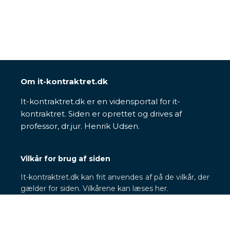
Om it-kontraktret.dk
It-kontraktret.dk er en vidensportal for it-
kontraktret. Siden er oprettet og drives af
professor, dr.jur. Henrik Udsen.
Vilkår for brug af siden
It-kontraktret.dk kan frit anvendes af på de vilkår, der
gælder for siden. Vilkårene kan læses her.
Behandling af personoplysninger