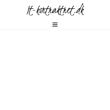
It-kontraktret.dk