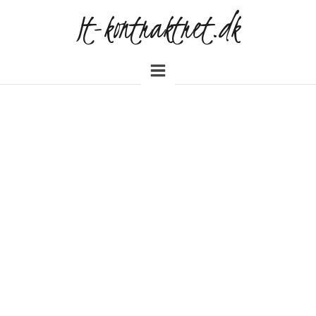
It-kontraktret.dk