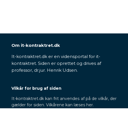
Om it-kontraktret.dk
It-kontraktret.dk er en vidensportal for it-
kontraktret. Siden er oprettet og drives af
professor, dr.jur. Henrik Udsen.
Vilkår for brug af siden
It-kontraktret.dk kan frit anvendes af på de vilkår, der
gælder for siden. Vilkårene kan læses her.
Behandling af personoplysninger