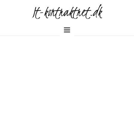
It-kontraktret.dk