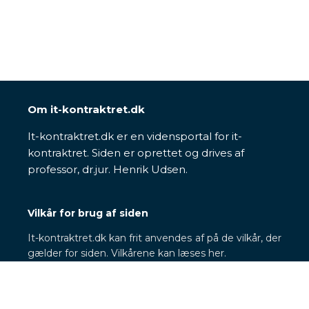
Om it-kontraktret.dk
It-kontraktret.dk er en vidensportal for it-
kontraktret. Siden er oprettet og drives af
professor, dr.jur. Henrik Udsen.
Vilkår for brug af siden
It-kontraktret.dk kan frit anvendes af på de vilkår, der
gælder for siden. Vilkårene kan læses her.
Behandling af personoplysninger